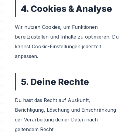
4. Cookies & Analyse
Wir nutzen Cookies, um Funktionen
bereitzustellen und Inhalte zu optimieren. Du
kannst Cookie-Einstellungen jederzeit
anpassen.
5. Deine Rechte
Du hast das Recht auf Auskunft,
Berichtigung, Löschung und Einschränkung
der Verarbeitung deiner Daten nach
geltendem Recht.